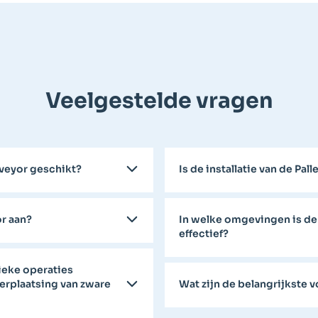
Veelgestelde vragen
nveyor geschikt?
Is de installatie van de Pa
r aan?
In welke omgevingen is de
effectief?
ieke operaties
verplaatsing van zware
Wat zijn de belangrijkste 