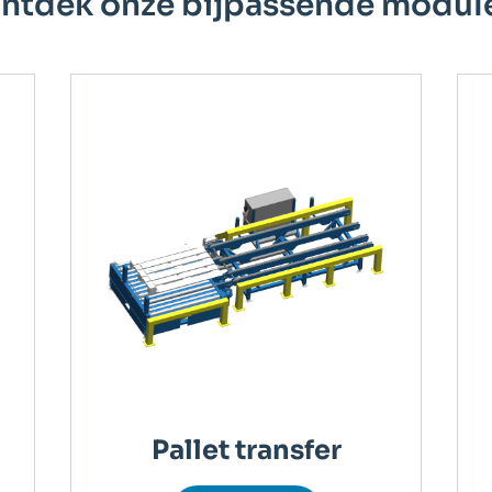
ntdek onze bijpassende modul
Pallet transfer