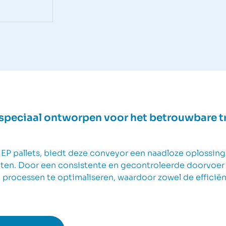
 speciaal ontworpen voor het betrouwbare tr
EP pallets, biedt deze conveyor een naadloze oplossing
ten. Door een consistente en gecontroleerde doorvoer v
e processen te optimaliseren, waardoor zowel de efficië