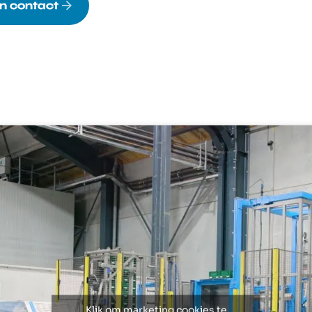
n contact
Klik om marketing cookies te