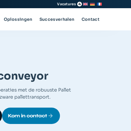
Vacatures
4
Oplossingen
Succesverhalen
Contact
 conveyor
eraties met de robuuste Pallet
zware pallettransport.
Kom in contact