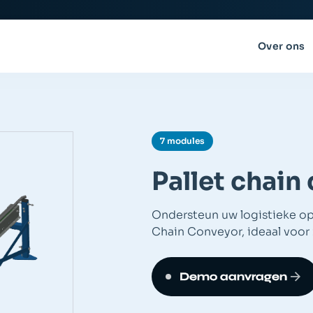
Over ons
7 modules
Pallet chain
Ondersteun uw logistieke op
Chain Conveyor, ideaal voor 
Demo aanvragen