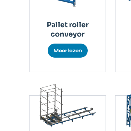
Pallet roller
conveyor
Meer lezen