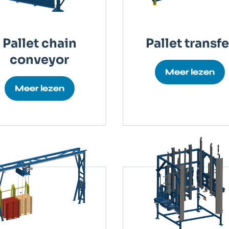
Pallet chain
Pallet transfe
conveyor
Meer lezen
Meer lezen