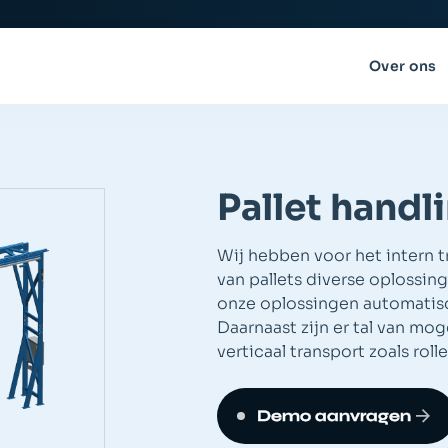
Over ons
Pallet hand
Wij hebben voor het intern 
van pallets diverse oplossin
onze oplossingen automatis
Daarnaast zijn er tal van mo
verticaal transport zoals rol
Demo aanvragen