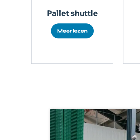
Pallet shuttle
Meer lezen