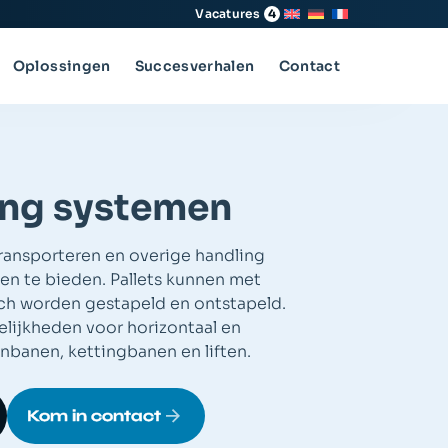
Vacatures
4
Oplossingen
Succesverhalen
Contact
ling systemen
transporteren en overige handling
gen te bieden. Pallets kunnen met
ch worden gestapeld en ontstapeld.
gelijkheden voor horizontaal en
lenbanen, kettingbanen en liften.
Kom in contact