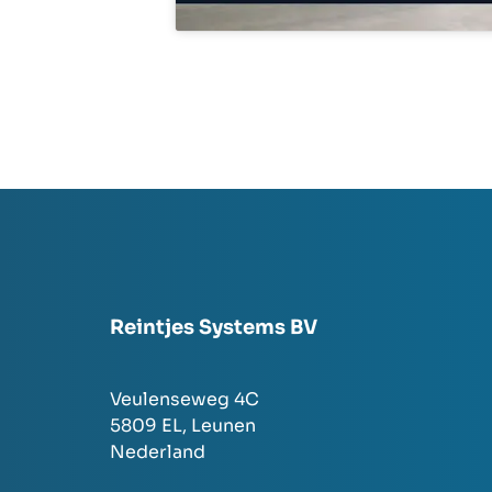
Reintjes Systems BV
Veulenseweg 4C
5809 EL,
Leunen
Nederland