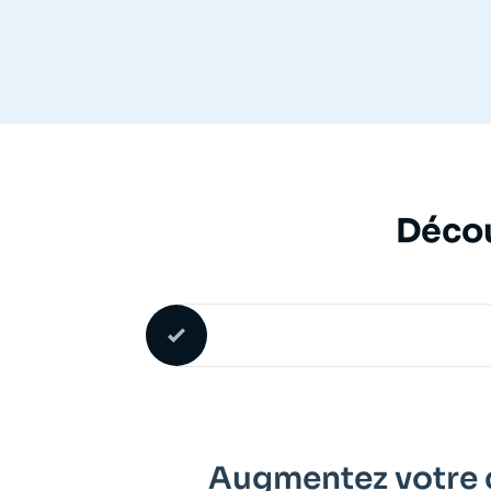
Décou
Augmentez votre c