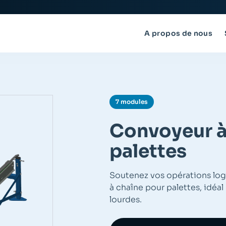
A propos de nous
7 modules
Convoyeur à
palettes
Soutenez vos opérations log
à chaîne pour palettes, idéal
lourdes.