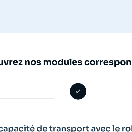
vrez nos modules correspo
apacité de transport avec le r