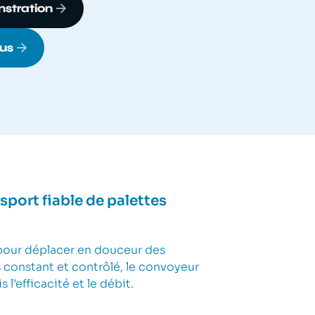
stration
us
sport fiable de palettes
 pour déplacer en douceur des
 constant et contrôlé, le convoyeur
l’efficacité et le débit.