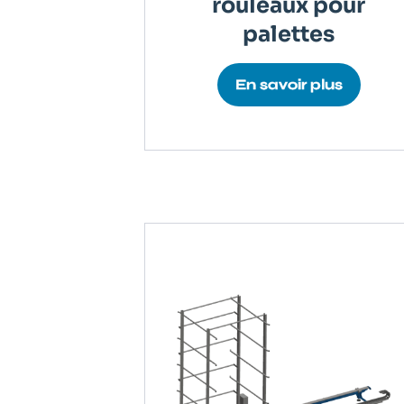
rouleaux pour
palettes
En savoir plus