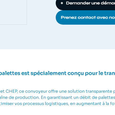
Demander une démon
Prenez contact avec no
alettes est spécialement conçu pour le tran
R et CHEP, ce convoyeur offre une solution transparente
aîne de production. En garantissant un débit de palettes
miser vos processus logistiques, en augmentant à la fois 