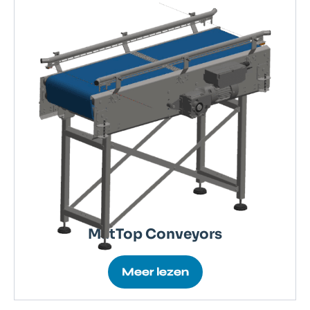
MatTop Conveyors
Meer lezen