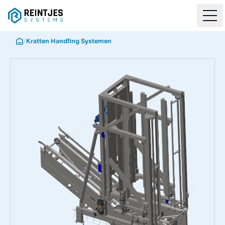
Kratten Handling Systemen