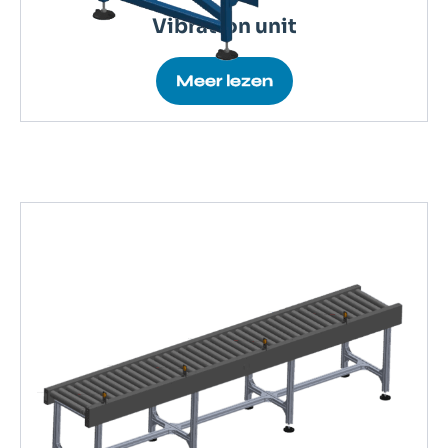
Vibration unit
Meer lezen