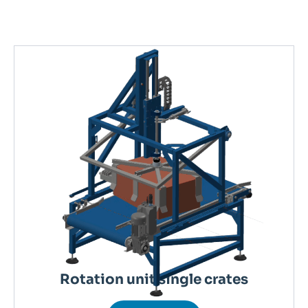
Rotation unit single crates