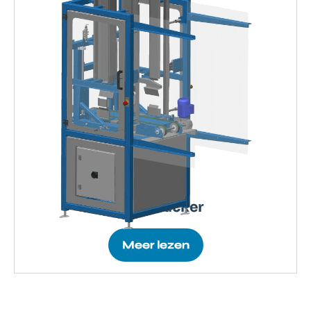
Crate stacker
Meer lezen