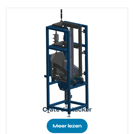
Crate destacker
Meer lezen