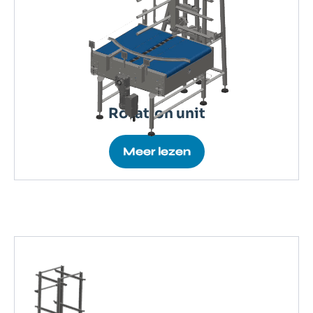
Rotation unit
Meer lezen