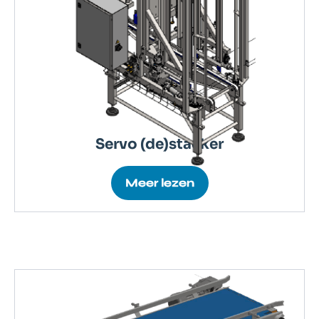
Servo (de)stacker
Meer lezen