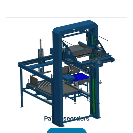
Palletiseerders