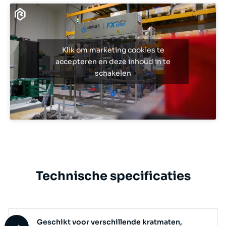
Klik om marketing cookies te
accepteren en deze inhoud in te
schakelen
Technische specificaties
Geschikt voor verschillende kratmaten,