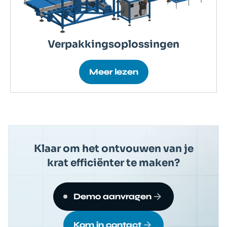
Verpakkingsoplossingen
Meer lezen
Klaar om het ontvouwen van je
krat efficiënter te maken?
Demo aanvragen
Kom in contact