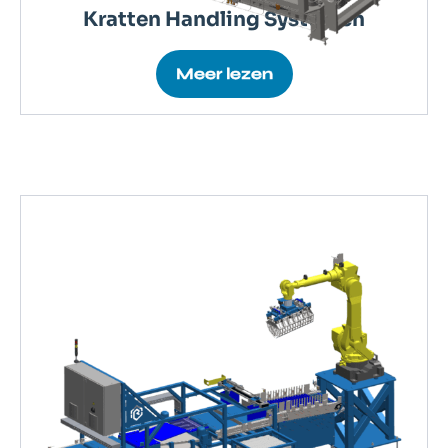
Kratten Handling Systemen
Meer lezen