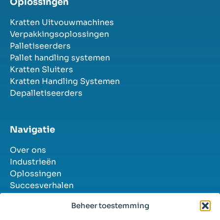
Oplossingen
Kratten Uitvouwmachines
Verpakkingsoplossingen
Palletiseerders
Pallet handling systemen
Kratten Sluiters
Kratten Handling Systemen
Depalletiseerders
Navigatie
Over ons
Industrieën
Oplossingen
Succesverhalen
Contact
Beheer toestemming
Vacatures