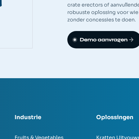
crate erectors of aanvullend
robuuste oplossing voor wie z
zonder concessies te doen.
Demo aanvragen
Industrie
Oplossingen
Fruits & Vegetables
Kratten Uitvouw