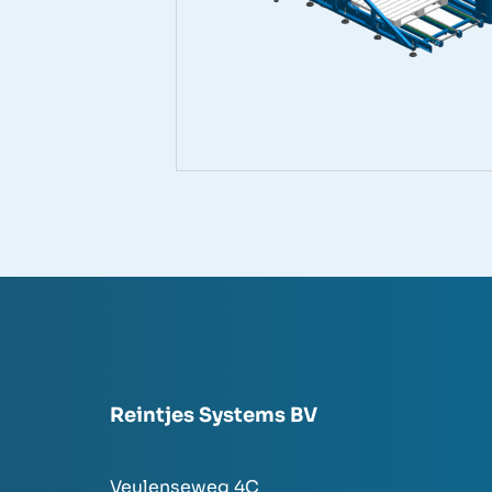
Reintjes Systems BV
Veulenseweg 4C