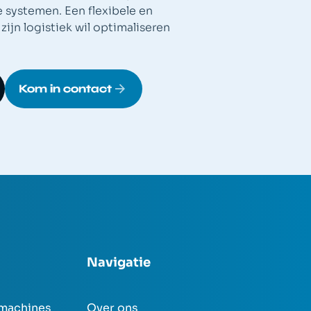
e systemen. Een flexibele en
ijn logistiek wil optimaliseren
Kom in contact
Navigatie
machines
Over ons