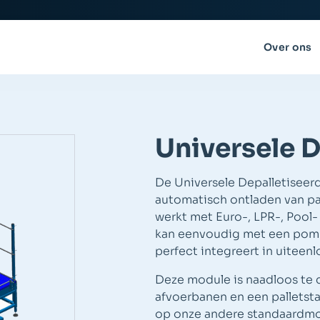
Over ons
Universele D
De Universele Depalletiseer
automatisch ontladen van pal
werkt met Euro-, LPR-, Pool-
kan eenvoudig met een pomp
perfect integreert in uitee
Deze module is naadloos te 
afvoerbanen en een palletsta
op onze andere standaardmod