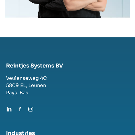
Reintjes Systems BV
Veulenseweg 4C
5809 EL,
Leunen
Pays-Bas
Industries