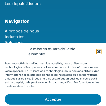
Les dépalettiseurs
Navigation
A propos de nous
Industries
Solutions
Histoires de réussite
La mise en œuvre de l'aide
Contact
à l'emploi
Postes vacants
Pour vous offrir le meilleur service possible, nous utilisons des
technologies telles que les cookies afin d'obtenir des informations sur
votre appareil. En utilisant ces technologies, nous pouvons obtenir des
informations telles que des données de navigation ou des identifiants
uniques sur ce site. Si vous ne disposez d'aucun outil ou si votre outil
est incomplet, cela peut avoir un impact négatif sur les fonctions et les
© 2026
modèles de votre site.
Conditions générales
Déclaration de confidentialité
Cookies
Accepter