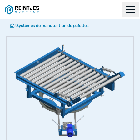
Systèmes de manutention de palettes