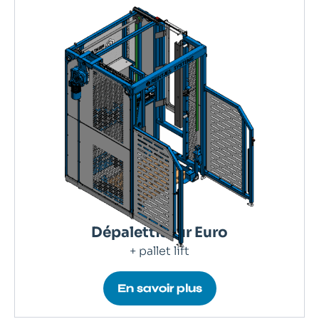
Dépalettiseur Euro
+ pallet lift
En savoir plus