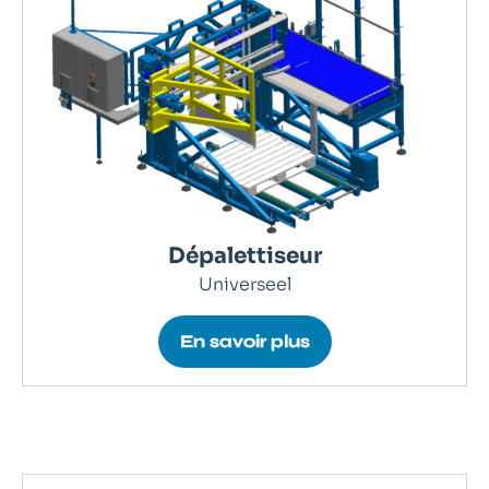
Dépalettiseur
Universeel
En savoir plus