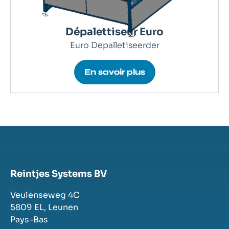
Dépalettiseur Euro
Euro Depalletiseerder
En savoir plus
Reintjes Systems BV
Veulenseweg 4C
5809 EL,
Leunen
Pays-Bas