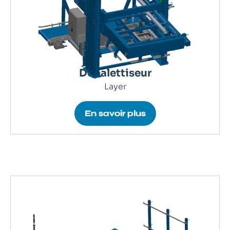
Dépalettiseur
Layer
En savoir plus