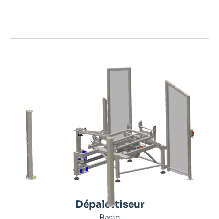
Dépalettiseur
Basic