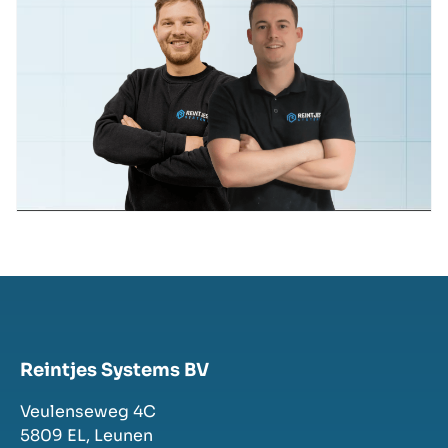
Reintjes Systems BV
Veulenseweg 4C
5809 EL,
Leunen