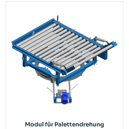
Modul für Palettendrehung