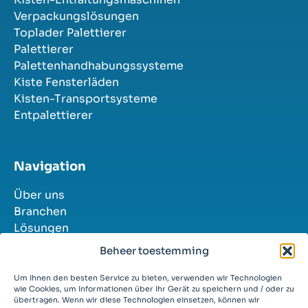
Verpackungslösungen
Toplader Palettierer
Palettierer
Palettenhandhabungssysteme
Kiste Fensterläden
Kisten-Transportsysteme
Entpalettierer
Navigation
Über uns
Branchen
Lösungen
Erfolgsgeschichten
Beheer toestemming
Kontakt
Stellenangebote
Um Ihnen den besten Service zu bieten, verwenden wir Technologien
wie Cookies, um Informationen über Ihr Gerät zu speichern und / oder zu
übertragen. Wenn wir diese Technologien einsetzen, können wir