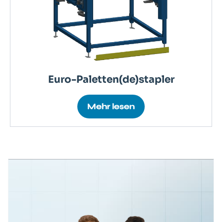
Euro-Paletten(de)stapler
Mehr lesen