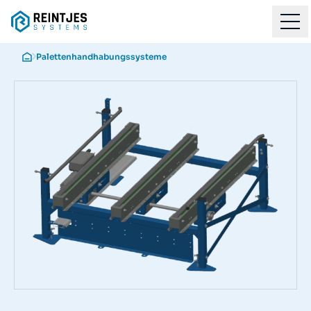
Palettenhandhabungssysteme