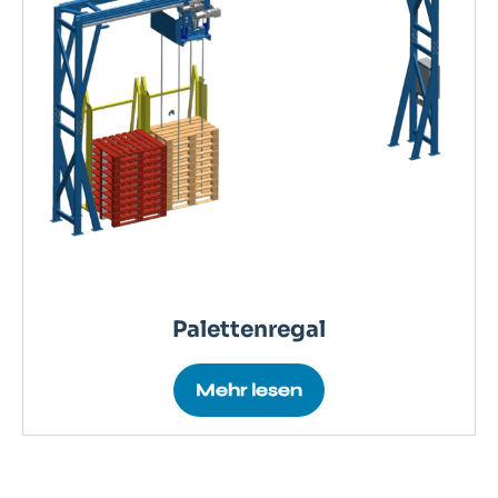
Palettenregal
Mehr lesen