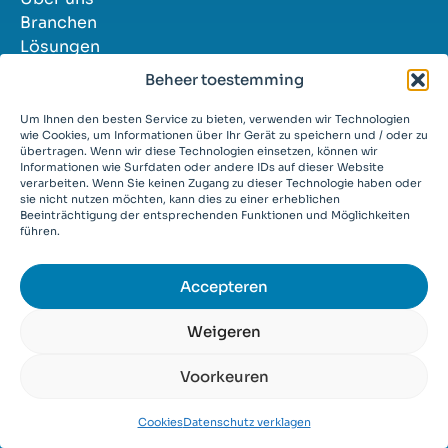
Branchen
Lösungen
Erfolgsgeschichten
Beheer toestemming
Kontakt
Stellenangebote
Um Ihnen den besten Service zu bieten, verwenden wir Technologien
wie Cookies, um Informationen über Ihr Gerät zu speichern und / oder zu
übertragen. Wenn wir diese Technologien einsetzen, können wir
Informationen wie Surfdaten oder andere IDs auf dieser Website
verarbeiten. Wenn Sie keinen Zugang zu dieser Technologie haben oder
sie nicht nutzen möchten, kann dies zu einer erheblichen
Beeinträchtigung der entsprechenden Funktionen und Möglichkeiten
© 2026
führen.
Allgemeine Bedingungen
Privataudienz
Cookies
Accepteren
Weigeren
Voorkeuren
Cookies
Datenschutz verklagen