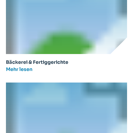
Bäckerei & Fertiggerichte
Mehr lesen