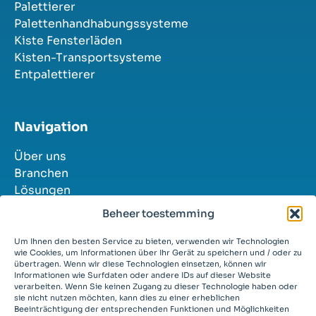
Palettierer
Palettenhandhabungssysteme
Kiste Fensterläden
Kisten-Transportsysteme
Entpalettierer
Navigation
Über uns
Branchen
Lösungen
Erfolgsgeschichten
Beheer toestemming
Kontakt
Stellenangebote
Um Ihnen den besten Service zu bieten, verwenden wir Technologien
wie Cookies, um Informationen über Ihr Gerät zu speichern und / oder zu
übertragen. Wenn wir diese Technologien einsetzen, können wir
Informationen wie Surfdaten oder andere IDs auf dieser Website
verarbeiten. Wenn Sie keinen Zugang zu dieser Technologie haben oder
sie nicht nutzen möchten, kann dies zu einer erheblichen
Beeinträchtigung der entsprechenden Funktionen und Möglichkeiten
© 2026