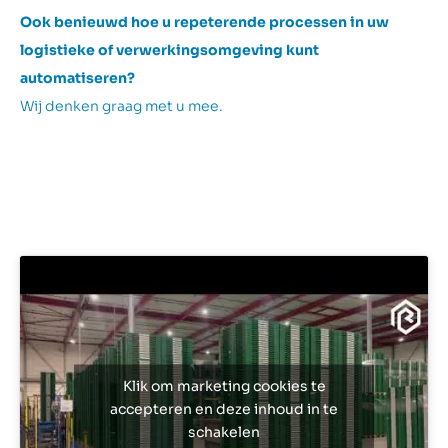
Ook benieuwd hoe u repeterende processen in uw
logistieke of verwerkingsomgeving kunt
automatiseren?
Wij denken graag met u mee.
Klik om marketing cookies te
accepteren en deze inhoud in te
schakelen