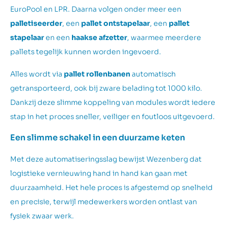
EuroPool en LPR. Daarna volgen onder meer een
palletiseerder
, een
pallet ontstapelaar
, een
pallet
stapelaar
en een
haakse afzetter
, waarmee meerdere
pallets tegelijk kunnen worden ingevoerd.
Alles wordt via
pallet rollenbanen
automatisch
getransporteerd, ook bij zware belading tot 1000 kilo.
Dankzij deze slimme koppeling van modules wordt iedere
stap in het proces sneller, veiliger en foutloos uitgevoerd.
Een slimme schakel in een duurzame keten
Met deze automatiseringsslag bewijst Wezenberg dat
logistieke vernieuwing hand in hand kan gaan met
duurzaamheid. Het hele proces is afgestemd op snelheid
en precisie, terwijl medewerkers worden ontlast van
fysiek zwaar werk.