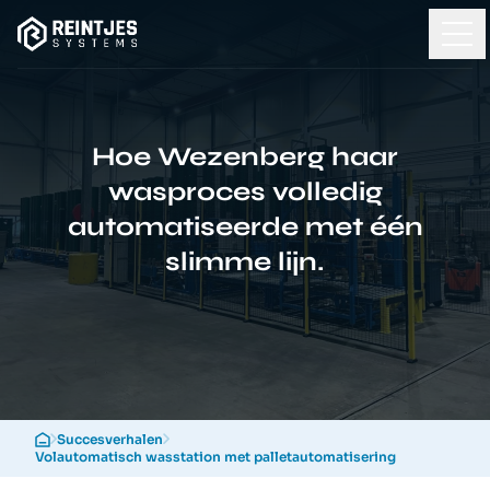
Hoe Wezenberg haar
wasproces volledig
automatiseerde met één
slimme lijn.
Succesverhalen
Volautomatisch wasstation met palletautomatisering