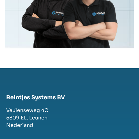
Reintjes Systems BV
Veulenseweg 4C
5809 EL,
Leunen
Nederland