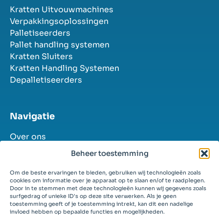
Kratten Uitvouwmachines
Verpakkingsoplossingen
Palletiseerders
Pallet handling systemen
Kratten Sluiters
Kratten Handling Systemen
Depalletiseerders
Navigatie
Over ons
Industrieën
Beheer toestemming
Oplossingen
Succesverhalen
Om de beste ervaringen te bieden, gebruiken wij technologieën zoals
cookies om informatie over je apparaat op te slaan en/of te raadplegen.
Contact
Door in te stemmen met deze technologieën kunnen wij gegevens zoals
Vacatures
surfgedrag of unieke ID's op deze site verwerken. Als je geen
toestemming geeft of je toestemming intrekt, kan dit een nadelige
invloed hebben op bepaalde functies en mogelijkheden.