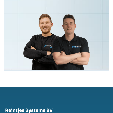
Reintjes Systems BV