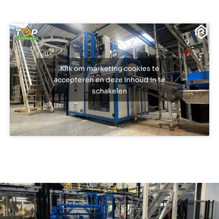
Klik om marketing cookies te
accepteren en deze inhoud in te
schakelen