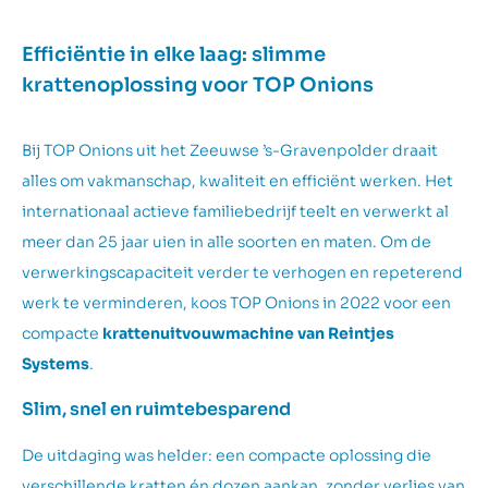
Efficiëntie in elke laag: slimme
krattenoplossing voor TOP Onions
Bij TOP Onions uit het Zeeuwse ’s-Gravenpolder draait
alles om vakmanschap, kwaliteit en efficiënt werken. Het
internationaal actieve familiebedrijf teelt en verwerkt al
meer dan 25 jaar uien in alle soorten en maten. Om de
verwerkingscapaciteit verder te verhogen en repeterend
werk te verminderen, koos TOP Onions in 2022 voor een
compacte
krattenuitvouwmachine van Reintjes
Systems
.
Slim, snel en ruimtebesparend
De uitdaging was helder: een compacte oplossing die
verschillende kratten én dozen aankan, zonder verlies van