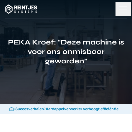
PEKA Kroef: “Deze machine is
voor ons onmisbaar
geworden”
Succesverhalen
Aardappelverwerker verhoogt efficiëntie