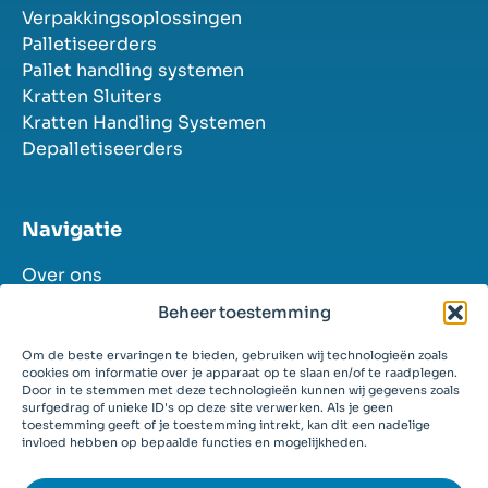
Verpakkingsoplossingen
Palletiseerders
Pallet handling systemen
Kratten Sluiters
Kratten Handling Systemen
Depalletiseerders
Navigatie
Over ons
Industrieën
Beheer toestemming
Oplossingen
Succesverhalen
Om de beste ervaringen te bieden, gebruiken wij technologieën zoals
cookies om informatie over je apparaat op te slaan en/of te raadplegen.
Contact
Door in te stemmen met deze technologieën kunnen wij gegevens zoals
Vacatures
surfgedrag of unieke ID's op deze site verwerken. Als je geen
toestemming geeft of je toestemming intrekt, kan dit een nadelige
invloed hebben op bepaalde functies en mogelijkheden.