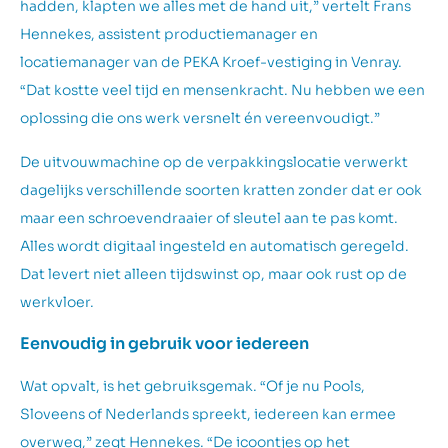
hadden, klapten we alles met de hand uit,” vertelt Frans
Hennekes, assistent productiemanager en
locatiemanager van de PEKA Kroef-vestiging in Venray.
“Dat kostte veel tijd en mensenkracht. Nu hebben we een
oplossing die ons werk versnelt én vereenvoudigt.”
De uitvouwmachine op de verpakkingslocatie verwerkt
dagelijks verschillende soorten kratten zonder dat er ook
maar een schroevendraaier of sleutel aan te pas komt.
Alles wordt digitaal ingesteld en automatisch geregeld.
Dat levert niet alleen tijdswinst op, maar ook rust op de
werkvloer.
Eenvoudig in gebruik voor iedereen
Wat opvalt, is het gebruiksgemak. “Of je nu Pools,
Sloveens of Nederlands spreekt, iedereen kan ermee
overweg,” zegt Hennekes. “De icoontjes op het