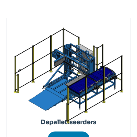
Depalletiseerders