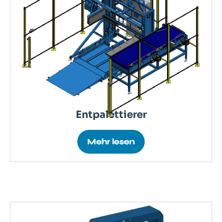
Entpalettierer
Mehr lesen