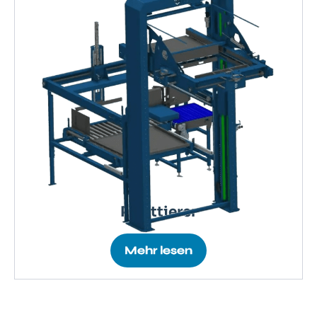
Palettierer
Mehr lesen