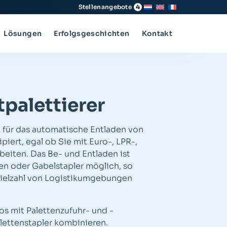
Stellenangebote
4
Lösungen
Erfolgsgeschichten
Kontakt
tpalettierer
st für das automatische Entladen von
piert, egal ob Sie mit Euro-, LPR-,
beiten. Das Be- und Entladen ist
n oder Gabelstapler möglich, so
 Vielzahl von Logistikumgebungen
los mit Palettenzufuhr- und -
ettenstapler kombinieren.