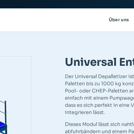
Über uns
Universal En
Der Universal Depalletizer i
Paletten bis zu 1000 kg konzi
Pool- oder CHEP-Paletten ar
einfach mit einem Pumpwage
dass es sich perfekt in eine
integrieren lässt.
Dieses Modul lässt sich naht
abfuhrbändern und einem Pal