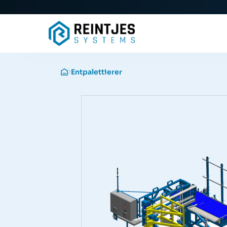
Entpalettierer