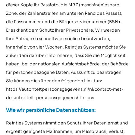
dieser Kopie Ihr Passfoto, die MRZ (maschinenlesbare
Zone, der Zahlenstreifen am unteren Rand des Passes),
die Passnummer und die Bürgerservicenummer (BSN).
Dies dient dem Schutz Ihrer Privatsphäre. Wir werden
Ihre Anfrage so schnell wie möglich beantworten,
innerhalb von vier Wochen. Reintjes Systems möchte Sie
außerdem darüber informieren, dass Sie die Möglichkeit
haben, bei der nationalen Aufsichtsbehörde, der Behörde
für personenbezogene Daten, Auskunft zu beantragen.
Sie können dies über den folgenden Link tun:
https://autoriteitpersoonsgegevens.nl/nl/contact-met-
de-autoriteit-persoonsgegevens/tip-ons
Wie wir persönliche Daten schützen:
Reintjes Systems nimmt den Schutz Ihrer Daten ernst und
ergreift geeignete Maßnahmen, um Missbrauch, Verlust,