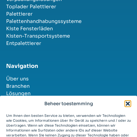
Toplader Palettierer
Palettierer
Palettenhandhabungssysteme
Kiste Fensterläden
Kisten-Transportsysteme
Entpalettierer
Navigation
Über uns
Branchen
Lösungen
Erfolgsgeschichten
Beheer toestemming
Kontakt
Stellenangebote
Um Ihnen den besten Service zu bieten, verwenden wir Technologien
wie Cookies, um Informationen über Ihr Gerät zu speichern und / oder zu
übertragen. Wenn wir diese Technologien einsetzen, können wir
Informationen wie Surfdaten oder andere IDs auf dieser Website
verarbeiten. Wenn Sie keinen Zugang zu dieser Technologie haben oder