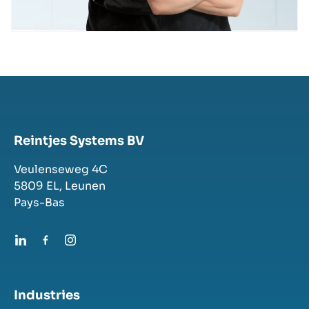
Reintjes Systems BV
Veulenseweg 4C
5809 EL,
Leunen
Pays-Bas
Industries