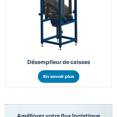
Désempileur de caisses
En savoir plus
Améliorez votre flux logistique