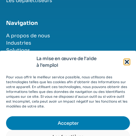
Les dépalettiseurs
Navigation
A propos de nous
Industries
Solutions
Histoires de réussite
La mise en œuvre de l'aide
Contact
à l'emploi
Postes vacants
Pour vous offrir le meilleur service possible, nous utilisons des
technologies telles que les cookies afin d'obtenir des informations sur
votre appareil. En utilisant ces technologies, nous pouvons obtenir des
informations telles que des données de navigation ou des identifiants
uniques sur ce site. Si vous ne disposez d'aucun outil ou si votre outil
est incomplet, cela peut avoir un impact négatif sur les fonctions et les
© 2026
modèles de votre site.
Conditions générales
Déclaration de confidentialité
Cookies
Accepter