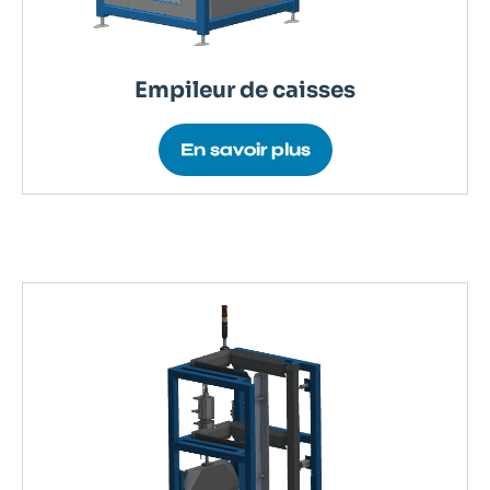
Empileur de caisses
En savoir plus