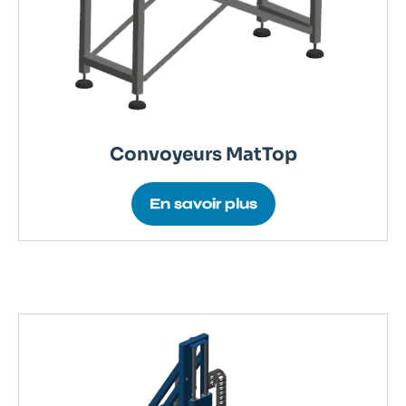
Convoyeurs MatTop
En savoir plus