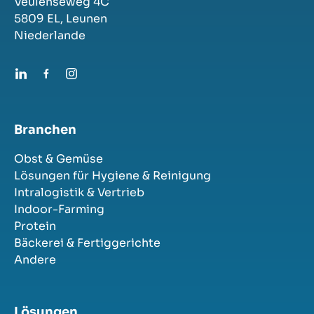
Veulenseweg 4C
5809 EL,
Leunen
Niederlande
Branchen
Obst & Gemüse
Lösungen für Hygiene & Reinigung
Intralogistik & Vertrieb
Indoor-Farming
Protein
Bäckerei & Fertiggerichte
Andere
Lösungen