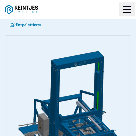
Entpalettierer